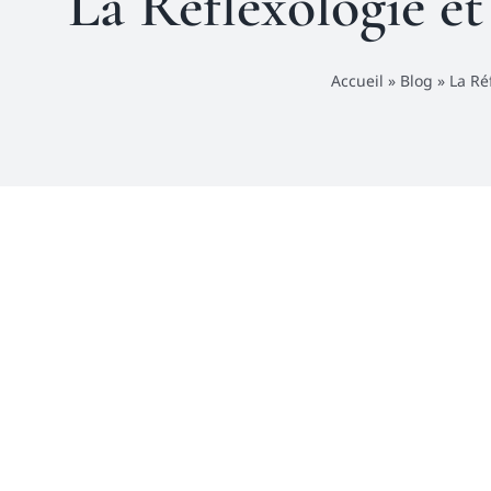
La Réflexologie et
Accueil
»
Blog
»
La Ré