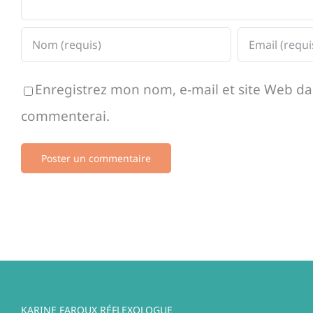
Enregistrez mon nom, e-mail et site Web dan
commenterai.
KARINE FAROUX RÉFLEXOLOGUE